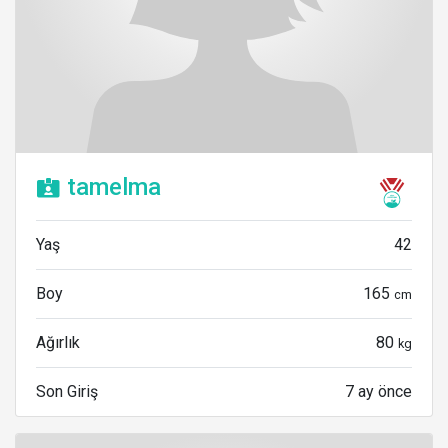
tamelma
Yaş
42
Boy
165
cm
Ağırlık
80
kg
Son Giriş
7 ay önce