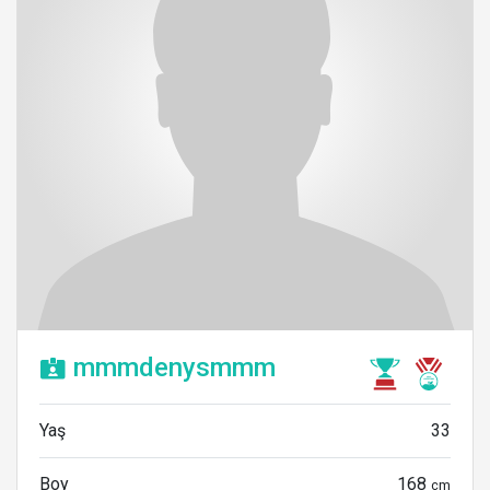
mmmdenysmmm
Yaş
33
Boy
168
cm