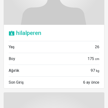
hilalperen
Yaş
26
Boy
175
cm
Ağırlık
97
kg
Son Giriş
6 ay önce