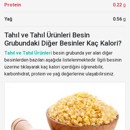
Protein
0.22
g
Yağ
0.56
g
Tahıl ve Tahıl Ürünleri Besin
Grubundaki Diğer Besinler Kaç Kalori?
Tahıl ve Tahıl Ürünleri
besin grubunda yer alan diğer
besinlerden bazıları aşağıda listelenmektedir. İlgili besinin
üzerine tıklayarak kaç kalori içerdiğini öğrenebilir,
karbonhidrat, protein ve yağ değerlerine ulaşabilirsiniz.