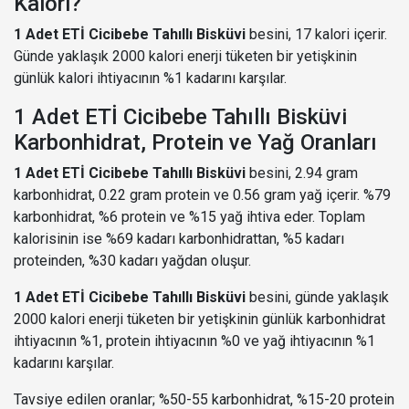
Kalori?
1 Adet ETİ Cicibebe Tahıllı Bisküvi
besini, 17 kalori içerir.
Günde yaklaşık 2000 kalori enerji tüketen bir yetişkinin
günlük kalori ihtiyacının %1 kadarını karşılar.
1 Adet ETİ Cicibebe Tahıllı Bisküvi
Karbonhidrat, Protein ve Yağ Oranları
1 Adet ETİ Cicibebe Tahıllı Bisküvi
besini, 2.94 gram
karbonhidrat, 0.22 gram protein ve 0.56 gram yağ içerir. %79
karbonhidrat, %6 protein ve %15 yağ ihtiva eder. Toplam
kalorisinin ise %69 kadarı karbonhidrattan, %5 kadarı
proteinden, %30 kadarı yağdan oluşur.
1 Adet ETİ Cicibebe Tahıllı Bisküvi
besini, günde yaklaşık
2000 kalori enerji tüketen bir yetişkinin günlük karbonhidrat
ihtiyacının %1, protein ihtiyacının %0 ve yağ ihtiyacının %1
kadarını karşılar.
Tavsiye edilen oranlar; %50-55 karbonhidrat, %15-20 protein