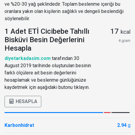
ve %20-30 yağ şeklindedir. Toplam beslenme içeriği bu
oranlara yakın olan kişilerin sağlıklı ve dengeli beslendiği
söylenebilir.
1 Adet ETİ Cicibebe Tahıllı
17
kcal
Bisküvi Besin Değerlerini
4 gram
Hesapla
diyetarkadasim.com
tarafından 30
August 2019 tarihinde oluşturulan besinin
farklı ölçülere ait besin değerlerini
hesaplamak ve beslenme günlüğünüze
kaydetmek için aşağıdaki butonu tıklayın.
HESAPLA
Karbonhidrat
2.94
g