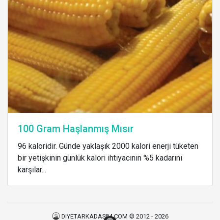
100 Gram Haşlanmış Mısır
96 kaloridir. Günde yaklaşık 2000 kalori enerji tüketen
bir yetişkinin günlük kalori ihtiyacının %5 kadarını
karşılar...
DIYETARKADASIM.COM © 2012 - 2026