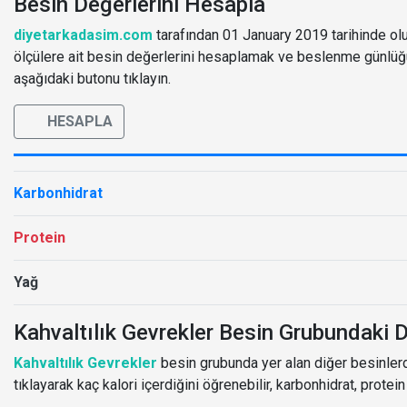
Besin Değerlerini Hesapla
diyetarkadasim.com
tarafından 01 January 2019 tarihinde oluş
ölçülere ait besin değerlerini hesaplamak ve beslenme günlü
aşağıdaki butonu tıklayın.
HESAPLA
Karbonhidrat
Protein
Yağ
Kahvaltılık Gevrekler Besin Grubundaki D
Kahvaltılık Gevrekler
besin grubunda yer alan diğer besinlerde
tıklayarak kaç kalori içerdiğini öğrenebilir, karbonhidrat, protei