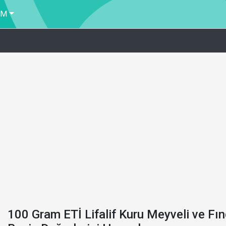
İM
100 Gram ETİ Lifalif Kuru Meyveli ve Fın