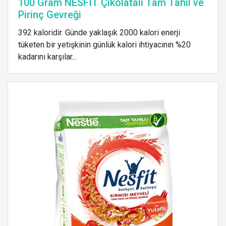
100 Gram NESFIT Çikolatalı Tam Tahıl ve
Pirinç Gevreği
392 kaloridir. Günde yaklaşık 2000 kalori enerji
tüketen bir yetişkinin günlük kalori ihtiyacının %20
kadarını karşılar...