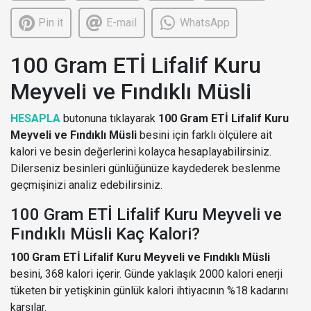
Pin it
E-mail
WhatsApp
100 Gram ETİ Lifalif Kuru
Meyveli ve Fındıklı Müsli
HESAPLA
butonuna tıklayarak
100 Gram ETİ Lifalif Kuru
Meyveli ve Fındıklı Müsli
besini için farklı ölçülere ait
kalori ve besin değerlerini kolayca hesaplayabilirsiniz.
Dilerseniz besinleri günlüğünüze kaydederek beslenme
geçmişinizi analiz edebilirsiniz.
100 Gram ETİ Lifalif Kuru Meyveli ve
Fındıklı Müsli Kaç Kalori?
100 Gram ETİ Lifalif Kuru Meyveli ve Fındıklı Müsli
besini, 368 kalori içerir. Günde yaklaşık 2000 kalori enerji
tüketen bir yetişkinin günlük kalori ihtiyacının %18 kadarını
karşılar.