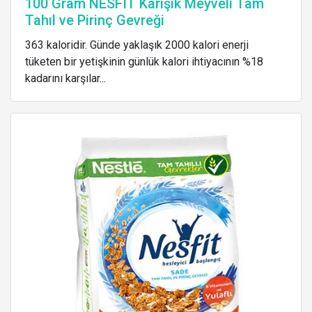
100 Gram NESFIT Karışık Meyveli Tam
Tahıl ve Pirinç Gevreği
363 kaloridir. Günde yaklaşık 2000 kalori enerji
tüketen bir yetişkinin günlük kalori ihtiyacının %18
kadarını karşılar...