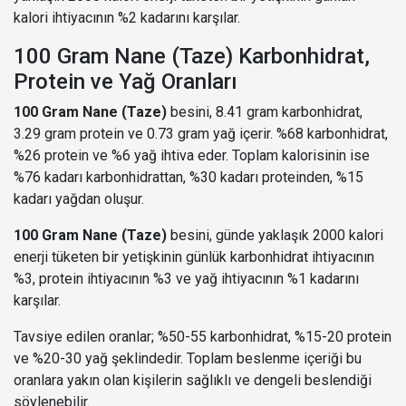
kalori ihtiyacının %2 kadarını karşılar.
100 Gram Nane (Taze) Karbonhidrat,
Protein ve Yağ Oranları
100 Gram Nane (Taze)
besini, 8.41 gram karbonhidrat,
3.29 gram protein ve 0.73 gram yağ içerir. %68 karbonhidrat,
%26 protein ve %6 yağ ihtiva eder. Toplam kalorisinin ise
%76 kadarı karbonhidrattan, %30 kadarı proteinden, %15
kadarı yağdan oluşur.
100 Gram Nane (Taze)
besini, günde yaklaşık 2000 kalori
enerji tüketen bir yetişkinin günlük karbonhidrat ihtiyacının
%3, protein ihtiyacının %3 ve yağ ihtiyacının %1 kadarını
karşılar.
Tavsiye edilen oranlar; %50-55 karbonhidrat, %15-20 protein
ve %20-30 yağ şeklindedir. Toplam beslenme içeriği bu
oranlara yakın olan kişilerin sağlıklı ve dengeli beslendiği
söylenebilir.