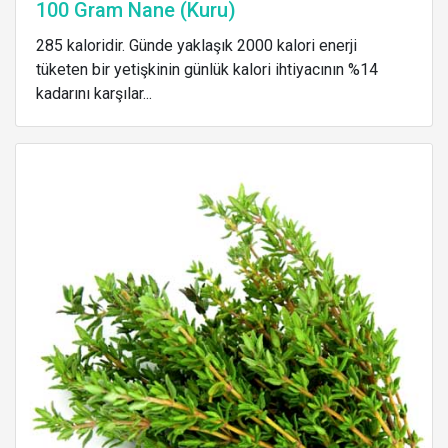
100 Gram Nane (Kuru)
285 kaloridir. Günde yaklaşık 2000 kalori enerji
tüketen bir yetişkinin günlük kalori ihtiyacının %14
kadarını karşılar...