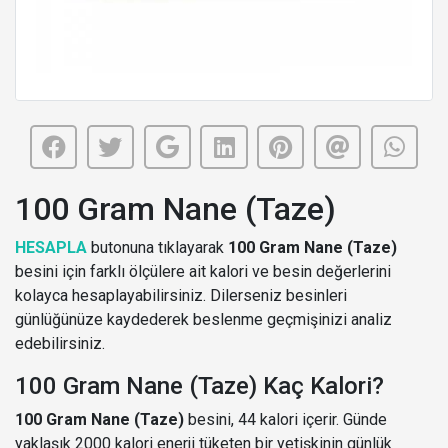
100 Gram Nane (Taze)
HESAPLA
butonuna tıklayarak
100 Gram Nane (Taze)
besini için farklı ölçülere ait kalori ve besin değerlerini
kolayca hesaplayabilirsiniz. Dilerseniz besinleri
günlüğünüze kaydederek beslenme geçmişinizi analiz
edebilirsiniz.
100 Gram Nane (Taze) Kaç Kalori?
100 Gram Nane (Taze)
besini, 44 kalori içerir. Günde
yaklaşık 2000 kalori enerji tüketen bir yetişkinin günlük