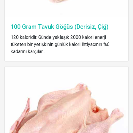
100 Gram Tavuk Göğüs (Derisiz, Çiğ)
120 kaloridir. Günde yaklaşık 2000 kalori enerji
tüketen bir yetişkinin günlük kalori ihtiyacının %6
kadarını karşılar...