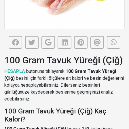
100 Gram Tavuk Yüreği (Çiğ)
HESAPLA
butonuna tıklayarak
100 Gram Tavuk Yüreği
(Çiğ)
besini için farklı ölçülere ait kalori ve besin değerlerini
kolayca hesaplayabilirsiniz. Dilerseniz besinleri
günlüğünüze kaydederek beslenme geçmişinizi analiz
edebilirsiniz.
100 Gram Tavuk Yüreği (Çiğ) Kaç
Kalori?
100 Gram Tavuk Yüreği (Çiğ)
besini, 153 kalori içerir.