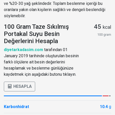
ve %20-30 yağ şeklindedir. Toplam beslenme içeriği bu
oranlara yakın olan kişilerin sağlıklı ve dengeli beslendiği
söylenebilir.
100 Gram Taze Sıkılmış
45
kcal
Portakal Suyu Besin
100 gram
Değerlerini Hesapla
diyetarkadasim.com
tarafından 01
January 2019 tarihinde oluşturulan besinin
farklı ölçülere ait besin değerlerini
hesaplamak ve beslenme günlüğünüze
kaydetmek için aşağıdaki butonu tıklayın.
HESAPLA
Karbonhidrat
10.4
g