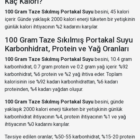
Kaç Kalori?
100 Gram Taze Sıkılmış Portakal Suyu
besini, 45 kalori
içerir. Günde yaklaşık 2000 kalori enerji tüketen bir yetişkinin
günlük kalori ihtiyacının %2 kadarını karşılar.
100 Gram Taze Sıkılmış Portakal Suyu
Karbonhidrat, Protein ve Yağ Oranları
100 Gram Taze Sıkılmış Portakal Suyu
besini, 10.4 gram
karbonhidrat, 0.7 gram protein ve 0.2 gram yağ içerir. %92
karbonhidrat, %6 protein ve %2 yağ ihtiva eder. Toplam
kalorisinin ise %92 kadarı karbonhidrattan, %6 kadarı
proteinden, %4 kadarı yağdan oluşur.
100 Gram Taze Sıkılmış Portakal Suyu
besini, günde
yaklaşık 2000 kalori enerji tüketen bir yetişkinin günlük
karbonhidrat ihtiyacının %4, protein ihtiyacının %1 ve yağ
ihtiyacının %0 kadarını karşılar.
Tavsiye edilen oranlar; %50-55 karbonhidrat, %15-20 protein