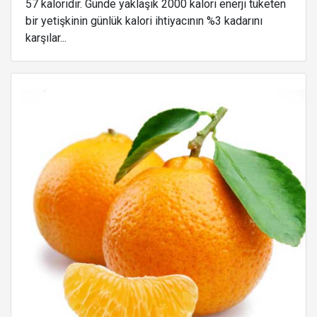
57 kaloridir. Günde yaklaşık 2000 kalori enerji tüketen
bir yetişkinin günlük kalori ihtiyacının %3 kadarını
karşılar...