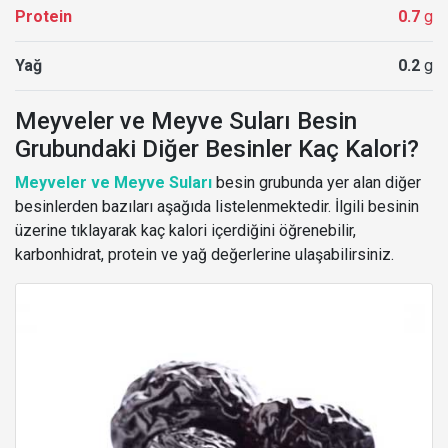
Protein
0.7
g
Yağ
0.2
g
Meyveler ve Meyve Suları Besin
Grubundaki Diğer Besinler Kaç Kalori?
Meyveler ve Meyve Suları
besin grubunda yer alan diğer
besinlerden bazıları aşağıda listelenmektedir. İlgili besinin
üzerine tıklayarak kaç kalori içerdiğini öğrenebilir,
karbonhidrat, protein ve yağ değerlerine ulaşabilirsiniz.