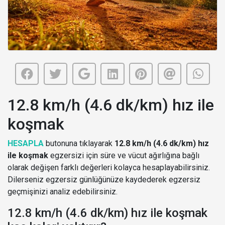
12.8 km/h (4.6 dk/km) hız ile
koşmak
HESAPLA
butonuna tıklayarak
12.8 km/h (4.6 dk/km) hız
ile koşmak
egzersizi için süre ve vücut ağırlığına bağlı
olarak değişen farklı değerleri kolayca hesaplayabilirsiniz.
Dilerseniz egzersiz günlüğünüze kaydederek egzersiz
geçmişinizi analiz edebilirsiniz.
12.8 km/h (4.6 dk/km) hız ile koşmak