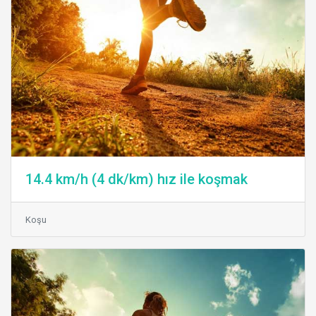
14.4 km/h (4 dk/km) hız ile koşmak
Koşu