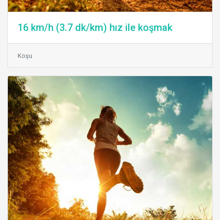
16 km/h (3.7 dk/km) hız ile koşmak
Koşu