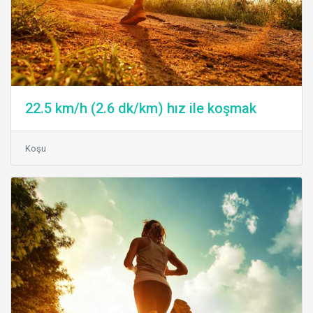
22.5 km/h (2.6 dk/km) hız ile koşmak
Koşu