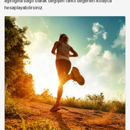
ağırlığına bağlı olarak değişen farklı değerleri kolayca
hesaplayabilirsiniz.