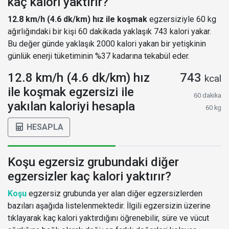
kaç kalori yaktırır?
12.8 km/h (4.6 dk/km) hız ile koşmak
egzersiziyle 60 kg
ağırlığındaki bir kişi 60 dakikada yaklaşık 743 kalori yakar.
Bu değer günde yaklaşık 2000 kalori yakan bir yetişkinin
günlük enerji tüketiminin %37 kadarına tekabül eder.
12.8 km/h (4.6 dk/km) hız
743
kcal
ile koşmak egzersizi ile
60 dakika
yakılan kaloriyi hesapla
60 kg
HESAPLA
Koşu egzersiz grubundaki diğer
egzersizler kaç kalori yaktırır?
Koşu
egzersiz grubunda yer alan diğer egzersizlerden
bazıları aşağıda listelenmektedir. İlgili egzersizin üzerine
tıklayarak kaç kalori yaktırdığını öğrenebilir, süre ve vücut