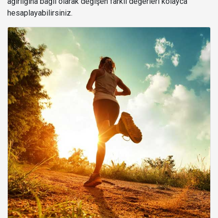
ağırlığına bağlı olarak değişen farklı değerleri kolayca
hesaplayabilirsiniz.