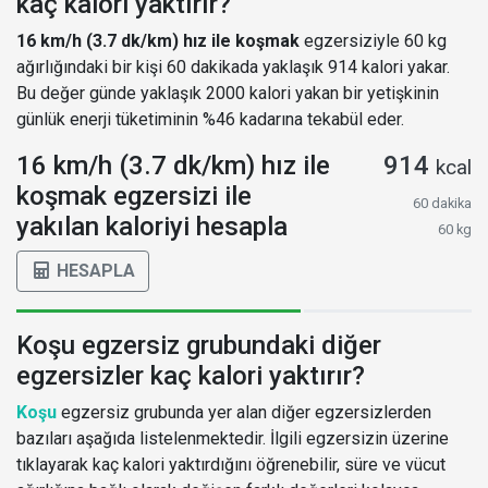
kaç kalori yaktırır?
16 km/h (3.7 dk/km) hız ile koşmak
egzersiziyle 60 kg
ağırlığındaki bir kişi 60 dakikada yaklaşık 914 kalori yakar.
Bu değer günde yaklaşık 2000 kalori yakan bir yetişkinin
günlük enerji tüketiminin %46 kadarına tekabül eder.
16 km/h (3.7 dk/km) hız ile
914
kcal
koşmak egzersizi ile
60 dakika
yakılan kaloriyi hesapla
60 kg
HESAPLA
Koşu egzersiz grubundaki diğer
egzersizler kaç kalori yaktırır?
Koşu
egzersiz grubunda yer alan diğer egzersizlerden
bazıları aşağıda listelenmektedir. İlgili egzersizin üzerine
tıklayarak kaç kalori yaktırdığını öğrenebilir, süre ve vücut