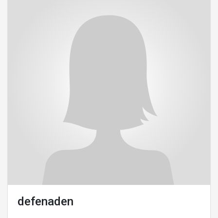
defenaden