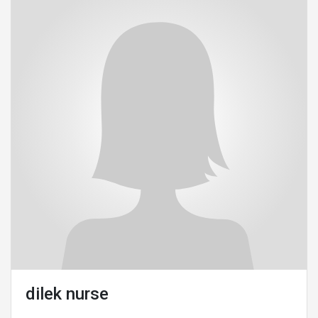
dilek nurse