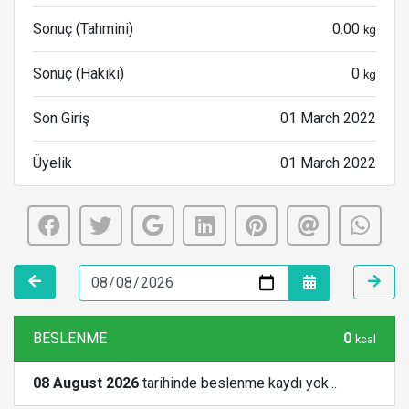
Sonuç (Tahmini)
0.00
kg
Sonuç (Hakiki)
0
kg
Son Giriş
01 March 2022
Üyelik
01 March 2022
BESLENME
0
kcal
08 August 2026
tarihinde beslenme kaydı yok...