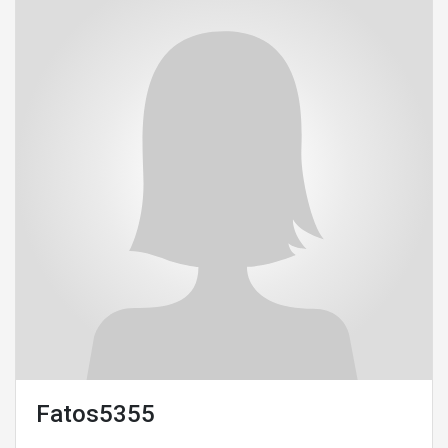
Fatos5355