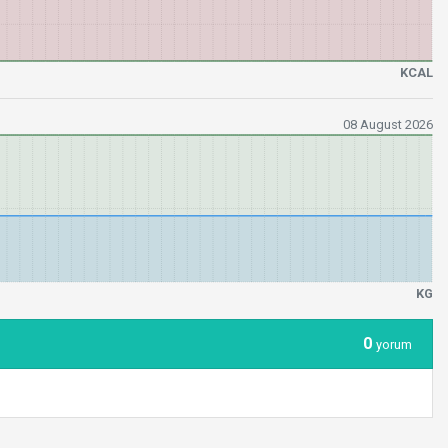
KCAL
08 August 2026
KG
0
yorum