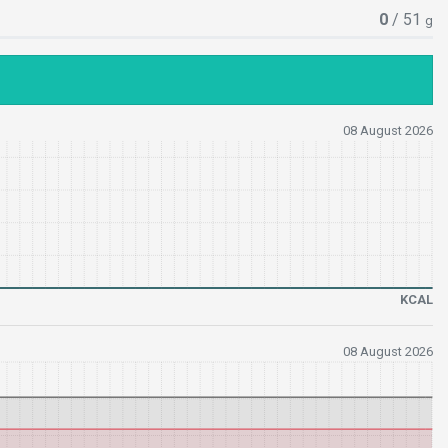
0
/ 51
g
08 August 2026
KCAL
08 August 2026