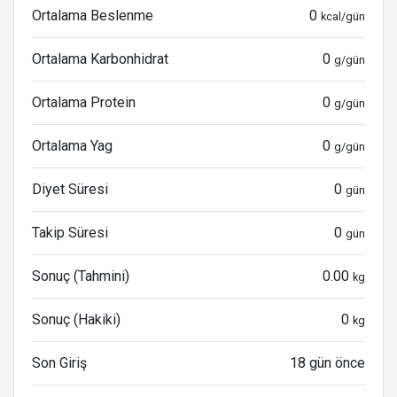
Ortalama Beslenme
0
kcal/gün
Ortalama Karbonhidrat
0
g/gün
Ortalama Protein
0
g/gün
Ortalama Yag
0
g/gün
Diyet Süresi
0
gün
Takip Süresi
0
gün
Sonuç (Tahmini)
0.00
kg
Sonuç (Hakiki)
0
kg
Son Giriş
18 gün önce