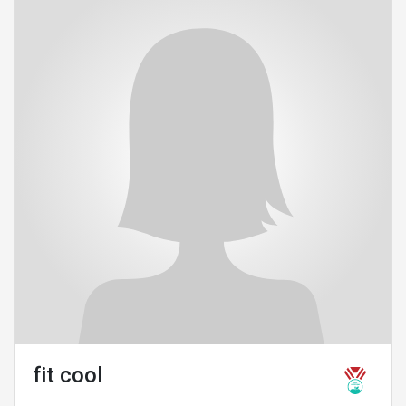
fit cool