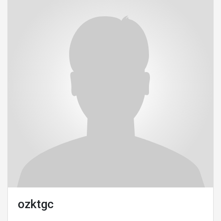
ozktgc