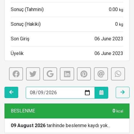
Sonuç (Tahmini)
0.00
kg
Sonuç (Hakiki)
0
kg
Son Giriş
06 June 2023
Üyelik
06 June 2023
BESLENME
0
kcal
09 August 2026
tarihinde beslenme kaydı yok...