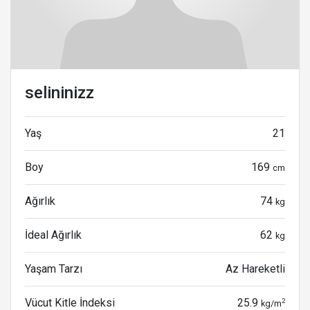
selininizz
Yaş
21
Boy
169
cm
Ağırlık
74
kg
İdeal Ağırlık
62
kg
Yaşam Tarzı
Az Hareketli
Vücut Kitle İndeksi
25.9
2
kg/m