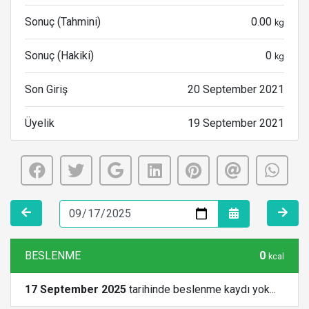
Sonuç (Tahmini)
0.00
kg
Sonuç (Hakiki)
0
kg
Son Giriş
20 September 2021
Üyelik
19 September 2021
BESLENME
0
kcal
17 September 2025
tarihinde beslenme kaydı yok...