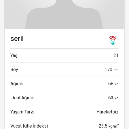
serii
Yaş
21
Boy
170
cm
Ağırlık
68
kg
İdeal Ağırlık
63
kg
Yaşam Tarzı
Hareketsiz
Vücut Kitle İndeksi
23.5
2
kg/m