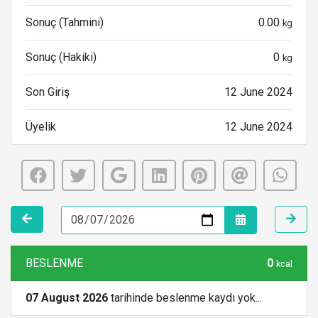
Sonuç (Tahmini)
0.00
kg
Sonuç (Hakiki)
0
kg
Son Giriş
12 June 2024
Üyelik
12 June 2024
BESLENME
0
kcal
07 August 2026
tarihinde beslenme kaydı yok...