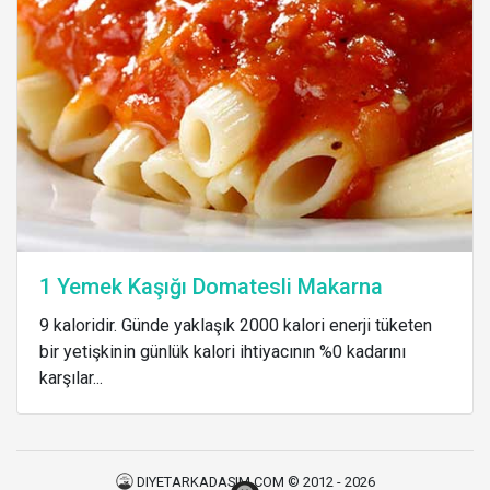
1 Yemek Kaşığı Domatesli Makarna
9 kaloridir. Günde yaklaşık 2000 kalori enerji tüketen
bir yetişkinin günlük kalori ihtiyacının %0 kadarını
karşılar...
DIYETARKADASIM.COM © 2012 - 2026