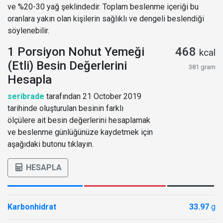
ve %20-30 yağ şeklindedir. Toplam beslenme içeriği bu
oranlara yakın olan kişilerin sağlıklı ve dengeli beslendiği
söylenebilir.
1 Porsiyon Nohut Yemeği
468
kcal
(Etli) Besin Değerlerini
381 gram
Hesapla
seribrade
tarafından 21 October 2019
tarihinde oluşturulan besinin farklı
ölçülere ait besin değerlerini hesaplamak
ve beslenme günlüğünüze kaydetmek için
aşağıdaki butonu tıklayın.
HESAPLA
Karbonhidrat
33.97
g