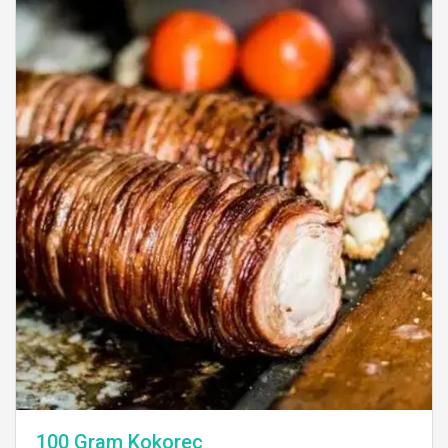
100 Gram Kokoreç