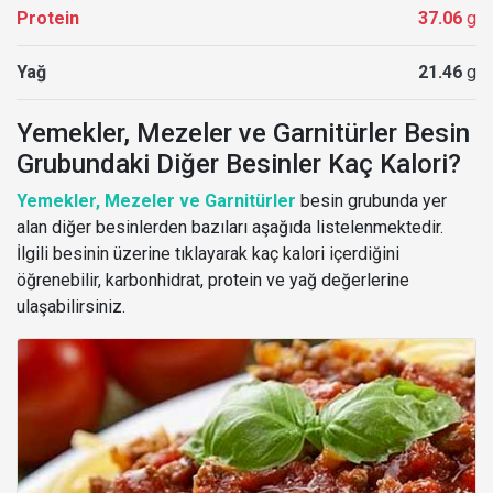
Protein
37.06
g
Yağ
21.46
g
Yemekler, Mezeler ve Garnitürler Besin
Grubundaki Diğer Besinler Kaç Kalori?
Yemekler, Mezeler ve Garnitürler
besin grubunda yer
alan diğer besinlerden bazıları aşağıda listelenmektedir.
İlgili besinin üzerine tıklayarak kaç kalori içerdiğini
öğrenebilir, karbonhidrat, protein ve yağ değerlerine
ulaşabilirsiniz.