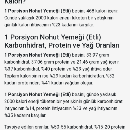
Kalori?
1 Porsiyon Nohut Yemeği (Etli)
besini, 468 kalori içerir.
Günde yaklaşık 2000 kalori enerji tüketen bir yetişkinin
günlük kalori ihtiyacının %23 kadarını karşılar.
1 Porsiyon Nohut Yemeği (Etli)
Karbonhidrat, Protein ve Yağ Oranları
1 Porsiyon Nohut Yemeği (Etli)
besini, 33.97 gram
karbonhidrat, 37.06 gram protein ve 21.46 gram yağ içerir.
%37 karbonhidrat, %40 protein ve %23 yağ ihtiva eder.
Toplam kalorisinin ise %29 kadarı karbonhidrattan, %32
kadarı proteinden, %41 kadarı yağdan oluşur.
1 Porsiyon Nohut Yemeği (Etli)
besini, günde yaklaşık
2000 kalori enerji tüketen bir yetişkinin günlük karbonhidrat
ihtiyacının %14, protein ihtiyacının %33 ve yağ ihtiyacının
%35 kadarını karşılar.
Tavsiye edilen oranlar; %50-55 karbonhidrat, %15-20 protein