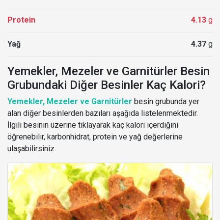
Protein
4.13
g
Yağ
4.37
g
Yemekler, Mezeler ve Garnitürler Besin
Grubundaki Diğer Besinler Kaç Kalori?
Yemekler, Mezeler ve Garnitürler
besin grubunda yer
alan diğer besinlerden bazıları aşağıda listelenmektedir.
İlgili besinin üzerine tıklayarak kaç kalori içerdiğini
öğrenebilir, karbonhidrat, protein ve yağ değerlerine
ulaşabilirsiniz.