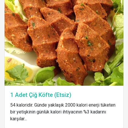
1 Adet Çiğ Köfte (Etsiz)
54 kaloridir. Günde yaklaşık 2000 kalori enerji tüketen
bir yetişkinin günlük kalori ihtiyacının %3 kadarını
karşılar...