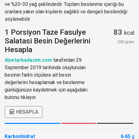
ve %20-30 yağ şeklindedir. Toplam beslenme içeriği bu
oranlara yakın olan kişilerin sağlıklı ve dengeli beslendiği
söylenebilir.
1 Porsiyon Taze Fasulye
83
kcal
Salatasi Besin Değerlerini
200 gram
Hesapla
diyetarkadasim.com
tarafından 29
September 2019 tarihinde oluşturulan
besinin farklı ölçülere ait besin
değerlerini hesaplamak ve beslenme
günlüğünüze kaydetmek için aşağıdaki
butonu tıklayın.
HESAPLA
Karbonhidrat
6.65
g