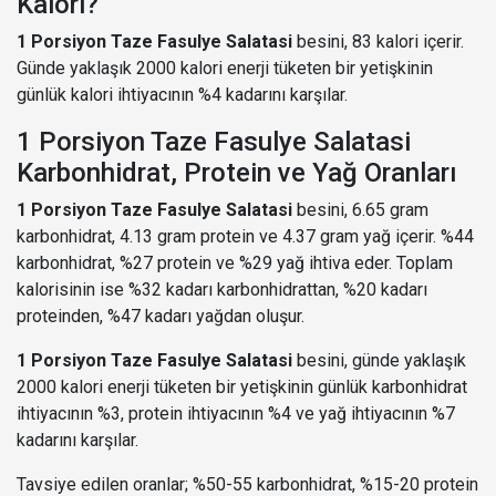
Kalori?
1 Porsiyon Taze Fasulye Salatasi
besini, 83 kalori içerir.
Günde yaklaşık 2000 kalori enerji tüketen bir yetişkinin
günlük kalori ihtiyacının %4 kadarını karşılar.
1 Porsiyon Taze Fasulye Salatasi
Karbonhidrat, Protein ve Yağ Oranları
1 Porsiyon Taze Fasulye Salatasi
besini, 6.65 gram
karbonhidrat, 4.13 gram protein ve 4.37 gram yağ içerir. %44
karbonhidrat, %27 protein ve %29 yağ ihtiva eder. Toplam
kalorisinin ise %32 kadarı karbonhidrattan, %20 kadarı
proteinden, %47 kadarı yağdan oluşur.
1 Porsiyon Taze Fasulye Salatasi
besini, günde yaklaşık
2000 kalori enerji tüketen bir yetişkinin günlük karbonhidrat
ihtiyacının %3, protein ihtiyacının %4 ve yağ ihtiyacının %7
kadarını karşılar.
Tavsiye edilen oranlar; %50-55 karbonhidrat, %15-20 protein