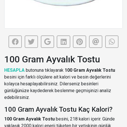
100 Gram Ayvalık Tostu
HESAPLA
butonuna tıklayarak
100 Gram Ayvalık Tostu
besini için farklı ölçülere ait kalori ve besin değerlerini
kolayca hesaplayabilirsiniz. Dilerseniz besinleri
günlüğünüze kaydederek beslenme geçmişinizi analiz
edebilirsiniz.
100 Gram Ayvalık Tostu Kaç Kalori?
100 Gram Ayvalık Tostu
besini, 218 kalori içerir. Günde
yaklaşık 2000 kalori enerji tüketen bir yetişkinin günlük