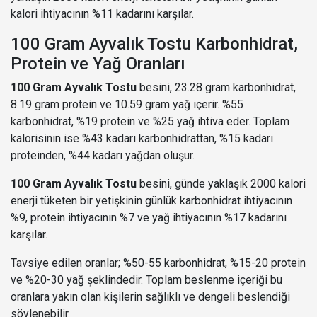
kalori ihtiyacının %11 kadarını karşılar.
100 Gram Ayvalık Tostu Karbonhidrat,
Protein ve Yağ Oranları
100 Gram Ayvalık Tostu
besini, 23.28 gram karbonhidrat,
8.19 gram protein ve 10.59 gram yağ içerir. %55
karbonhidrat, %19 protein ve %25 yağ ihtiva eder. Toplam
kalorisinin ise %43 kadarı karbonhidrattan, %15 kadarı
proteinden, %44 kadarı yağdan oluşur.
100 Gram Ayvalık Tostu
besini, günde yaklaşık 2000 kalori
enerji tüketen bir yetişkinin günlük karbonhidrat ihtiyacının
%9, protein ihtiyacının %7 ve yağ ihtiyacının %17 kadarını
karşılar.
Tavsiye edilen oranlar; %50-55 karbonhidrat, %15-20 protein
ve %20-30 yağ şeklindedir. Toplam beslenme içeriği bu
oranlara yakın olan kişilerin sağlıklı ve dengeli beslendiği
söylenebilir.