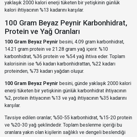
yaklaşık 2000 kalori enerji tüketen bir yetişkinin günlük
kalori ihtiyacının %13 kadarını karşılar.
100 Gram Beyaz Peynir Karbonhidrat,
Protein ve Yağ Oranları
100 Gram Beyaz Peynir
besini, 4.09 gram karbonhidrat,
14.21 gram protein ve 21.28 gram yağ içerir. %10
karbonhidrat, %36 protein ve %54 yağ ihtiva eder. Toplam
kalorisinin ise %6 kadarı karbonhidrattan, %22 kadarı
proteinden, %73 kadarı yağdan oluşur.
100 Gram Beyaz Peynir
besini, günde yaklaşık 2000 kalori
enerji tüketen bir yetişkinin günlük karbonhidrat ihtiyacının
%2, protein ihtiyacının %13 ve yağ ihtiyacının %35 kadarını
karşılar.
Tavsiye edilen oranlar; %50-55 karbonhidrat, %15-20 protein
ve %20-30 yağ şeklindedir. Toplam beslenme içeriği bu
oranlara yakın olan kişilerin sağlıklı ve dengeli beslendiği