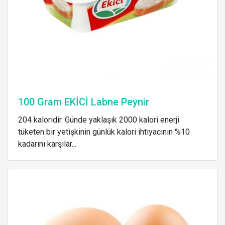
100 Gram EKİCİ Labne Peynir
204 kaloridir. Günde yaklaşık 2000 kalori enerji
tüketen bir yetişkinin günlük kalori ihtiyacının %10
kadarını karşılar...