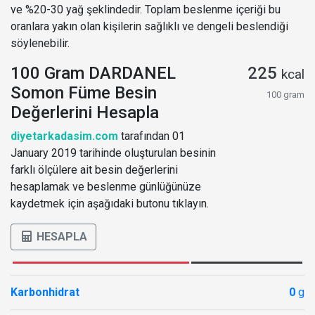
ve %20-30 yağ şeklindedir. Toplam beslenme içeriği bu
oranlara yakın olan kişilerin sağlıklı ve dengeli beslendiği
söylenebilir.
100 Gram DARDANEL
225
kcal
Somon Füme Besin
100 gram
Değerlerini Hesapla
diyetarkadasim.com
tarafından 01
January 2019 tarihinde oluşturulan besinin
farklı ölçülere ait besin değerlerini
hesaplamak ve beslenme günlüğünüze
kaydetmek için aşağıdaki butonu tıklayın.
HESAPLA
Karbonhidrat
0
g