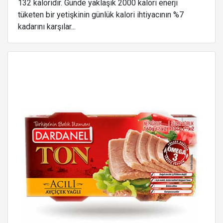
132 kaloridir. Günde yaklaşık 2000 kalori enerji
tüketen bir yetişkinin günlük kalori ihtiyacının %7
kadarını karşılar...