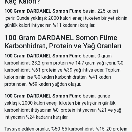
Kaç Kalori?
100 Gram DARDANEL Somon Füme
besini, 225 kalori
içerir. Günde yaklaşık 2000 kalori enerji tüketen bir yetişkinin
günlük kalori ihtiyacının %11 kadarını karşılar.
100 Gram DARDANEL Somon Füme
Karbonhidrat, Protein ve Yağ Oranları
100 Gram DARDANEL Somon Füme
besini, 0 gram
karbonhidrat, 23.2 gram protein ve 14.7 gram yağ içerir. %0
karbonhidrat, %61 protein ve %39 yağ ihtiva eder. Toplam
kalorisinin ise %0 kadarı karbonhidrattan, %41 kadarı
proteinden, %59 kadarı yağdan oluşur.
100 Gram DARDANEL Somon Füme
besini, günde
yaklaşık 2000 kalori enerji tüketen bir yetişkinin günlük
karbonhidrat ihtiyacının %0, protein ihtiyacının %21 ve yağ
ihtiyacının %24 kadarını karşılar.
Tavsiye edilen oranlar; %50-55 karbonhidrat, %15-20 protein