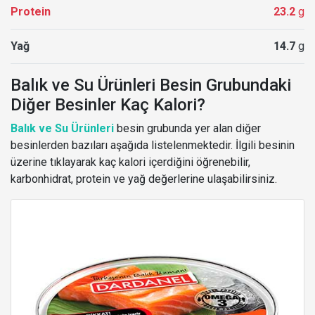
Protein
23.2
g
Yağ
14.7
g
Balık ve Su Ürünleri Besin Grubundaki
Diğer Besinler Kaç Kalori?
Balık ve Su Ürünleri
besin grubunda yer alan diğer
besinlerden bazıları aşağıda listelenmektedir. İlgili besinin
üzerine tıklayarak kaç kalori içerdiğini öğrenebilir,
karbonhidrat, protein ve yağ değerlerine ulaşabilirsiniz.