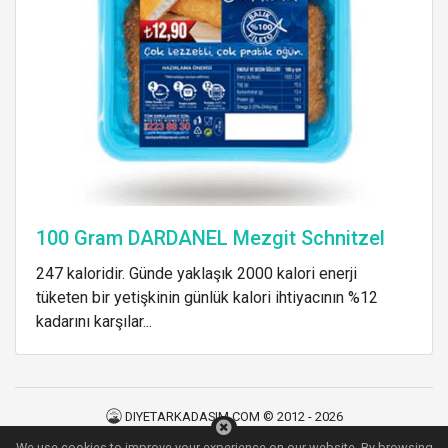
100 Gram DARDANEL Mezgit Schnitzel
247 kaloridir. Günde yaklaşık 2000 kalori enerji
tüketen bir yetişkinin günlük kalori ihtiyacının %12
kadarını karşılar...
DIYETARKADASIM.COM © 2012 - 2026
Kullanım Şartları
|
Gizlilik Politikası
|
İletişim
We use cookies to improve your experience on our website. By browsing