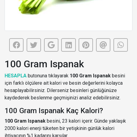
100 Gram Ispanak
HESAPLA
butonuna tıklayarak
100 Gram Ispanak
besini
için farklı ölçülere ait kalori ve besin değerlerini kolayca
hesaplayabilirsiniz. Dilerseniz besinleri günlüğünüze
kaydederek beslenme geçmişinizi analiz edebilirsiniz.
100 Gram Ispanak Kaç Kalori?
100 Gram Ispanak
besini, 23 kalori içerir. Günde yaklaşık
2000 kalori enerji tüketen bir yetişkinin günlük kalori
ihtiyacının %1 kadarını karşılar.