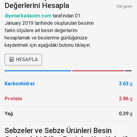
Değerlerini Hesapla
100 gram
diyetarkadasim.com
tarafından 01
January 2019 tarihinde oluşturulan besinin
farklı ölçülere ait besin değerlerini
hesaplamak ve beslenme günlüğünüze
kaydetmek için aşağıdaki butonu tıklayın.
HESAPLA
Karbonhidrat
3.63
g
Protein
2.86
g
Yağ
0.39
g
Sebzeler ve Sebze Ürünleri Besin