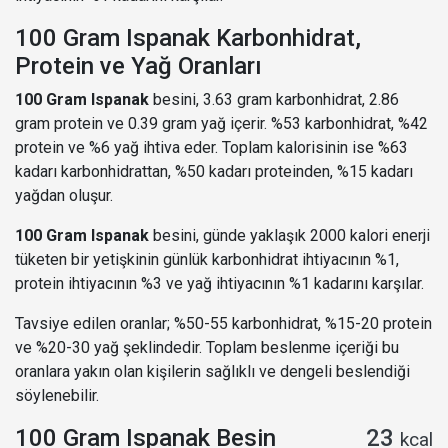
100 Gram Ispanak Karbonhidrat,
Protein ve Yağ Oranları
100 Gram Ispanak
besini, 3.63 gram karbonhidrat, 2.86
gram protein ve 0.39 gram yağ içerir. %53 karbonhidrat, %42
protein ve %6 yağ ihtiva eder. Toplam kalorisinin ise %63
kadarı karbonhidrattan, %50 kadarı proteinden, %15 kadarı
yağdan oluşur.
100 Gram Ispanak
besini, günde yaklaşık 2000 kalori enerji
tüketen bir yetişkinin günlük karbonhidrat ihtiyacının %1,
protein ihtiyacının %3 ve yağ ihtiyacının %1 kadarını karşılar.
Tavsiye edilen oranlar; %50-55 karbonhidrat, %15-20 protein
ve %20-30 yağ şeklindedir. Toplam beslenme içeriği bu
oranlara yakın olan kişilerin sağlıklı ve dengeli beslendiği
söylenebilir.
100 Gram Ispanak Besin
23
kcal