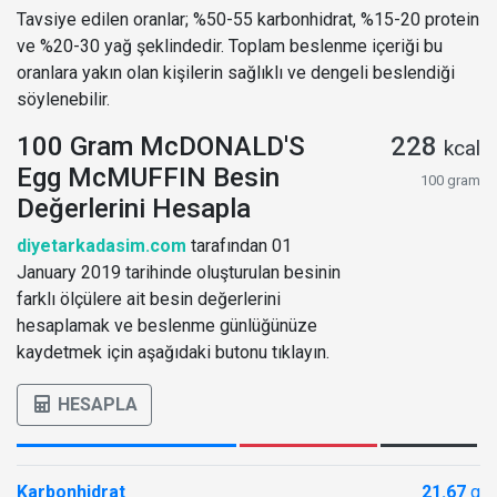
Tavsiye edilen oranlar; %50-55 karbonhidrat, %15-20 protein
ve %20-30 yağ şeklindedir. Toplam beslenme içeriği bu
oranlara yakın olan kişilerin sağlıklı ve dengeli beslendiği
söylenebilir.
100 Gram McDONALD'S
228
kcal
Egg McMUFFIN Besin
100 gram
Değerlerini Hesapla
diyetarkadasim.com
tarafından 01
January 2019 tarihinde oluşturulan besinin
farklı ölçülere ait besin değerlerini
hesaplamak ve beslenme günlüğünüze
kaydetmek için aşağıdaki butonu tıklayın.
HESAPLA
Karbonhidrat
21.67
g