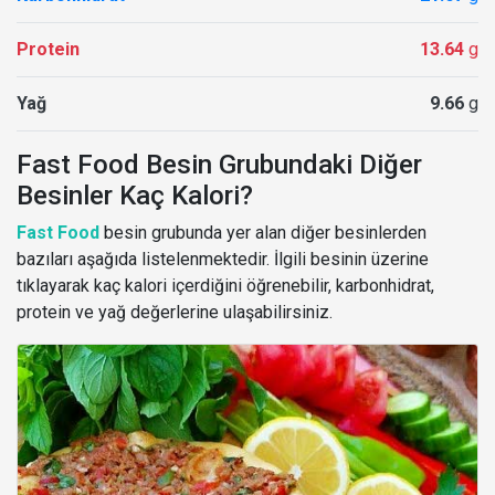
Protein
13.64
g
Yağ
9.66
g
Fast Food Besin Grubundaki Diğer
Besinler Kaç Kalori?
Fast Food
besin grubunda yer alan diğer besinlerden
bazıları aşağıda listelenmektedir. İlgili besinin üzerine
tıklayarak kaç kalori içerdiğini öğrenebilir, karbonhidrat,
protein ve yağ değerlerine ulaşabilirsiniz.