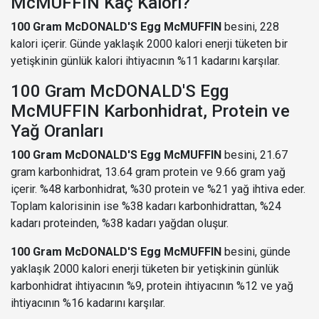
McMUFFIN Kaç Kalori?
100 Gram McDONALD'S Egg McMUFFIN
besini, 228
kalori içerir. Günde yaklaşık 2000 kalori enerji tüketen bir
yetişkinin günlük kalori ihtiyacının %11 kadarını karşılar.
100 Gram McDONALD'S Egg
McMUFFIN Karbonhidrat, Protein ve
Yağ Oranları
100 Gram McDONALD'S Egg McMUFFIN
besini, 21.67
gram karbonhidrat, 13.64 gram protein ve 9.66 gram yağ
içerir. %48 karbonhidrat, %30 protein ve %21 yağ ihtiva eder.
Toplam kalorisinin ise %38 kadarı karbonhidrattan, %24
kadarı proteinden, %38 kadarı yağdan oluşur.
100 Gram McDONALD'S Egg McMUFFIN
besini, günde
yaklaşık 2000 kalori enerji tüketen bir yetişkinin günlük
karbonhidrat ihtiyacının %9, protein ihtiyacının %12 ve yağ
ihtiyacının %16 kadarını karşılar.