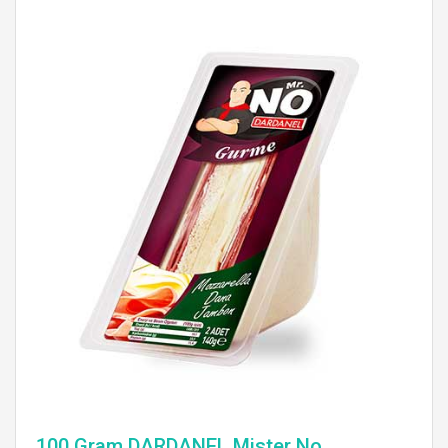
100 Gram DARDANEL Mister No