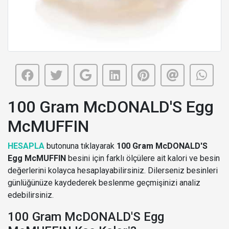
100 Gram McDONALD'S Egg
McMUFFIN
HESAPLA
butonuna tıklayarak
100 Gram McDONALD'S
Egg McMUFFIN
besini için farklı ölçülere ait kalori ve besin
değerlerini kolayca hesaplayabilirsiniz. Dilerseniz besinleri
günlüğünüze kaydederek beslenme geçmişinizi analiz
edebilirsiniz.
100 Gram McDONALD'S Egg