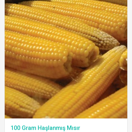
100 Gram Haşlanmış Mısır