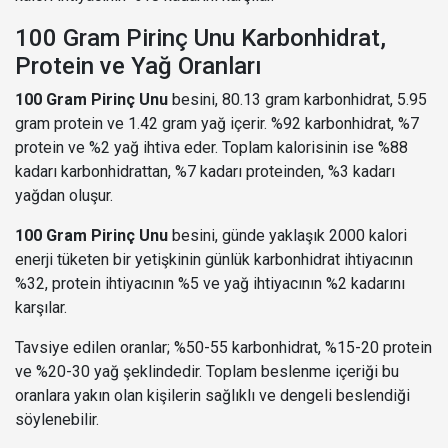
100 Gram Pirinç Unu Karbonhidrat,
Protein ve Yağ Oranları
100 Gram Pirinç Unu
besini, 80.13 gram karbonhidrat, 5.95
gram protein ve 1.42 gram yağ içerir. %92 karbonhidrat, %7
protein ve %2 yağ ihtiva eder. Toplam kalorisinin ise %88
kadarı karbonhidrattan, %7 kadarı proteinden, %3 kadarı
yağdan oluşur.
100 Gram Pirinç Unu
besini, günde yaklaşık 2000 kalori
enerji tüketen bir yetişkinin günlük karbonhidrat ihtiyacının
%32, protein ihtiyacının %5 ve yağ ihtiyacının %2 kadarını
karşılar.
Tavsiye edilen oranlar; %50-55 karbonhidrat, %15-20 protein
ve %20-30 yağ şeklindedir. Toplam beslenme içeriği bu
oranlara yakın olan kişilerin sağlıklı ve dengeli beslendiği
söylenebilir.