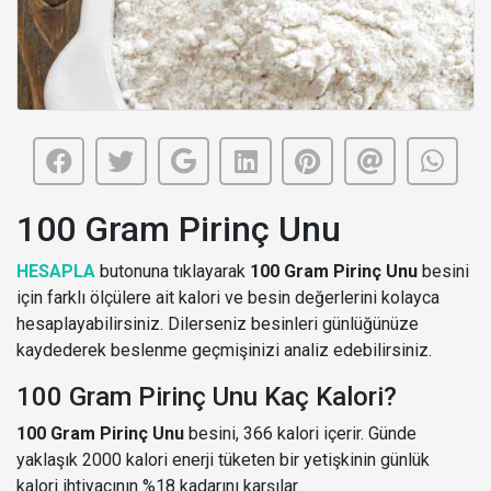
100 Gram Pirinç Unu
HESAPLA
butonuna tıklayarak
100 Gram Pirinç Unu
besini
için farklı ölçülere ait kalori ve besin değerlerini kolayca
hesaplayabilirsiniz. Dilerseniz besinleri günlüğünüze
kaydederek beslenme geçmişinizi analiz edebilirsiniz.
100 Gram Pirinç Unu Kaç Kalori?
100 Gram Pirinç Unu
besini, 366 kalori içerir. Günde
yaklaşık 2000 kalori enerji tüketen bir yetişkinin günlük
kalori ihtiyacının %18 kadarını karşılar.