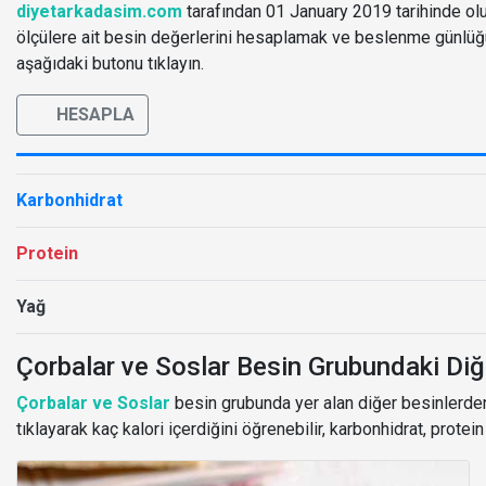
diyetarkadasim.com
tarafından 01 January 2019 tarihinde oluş
ölçülere ait besin değerlerini hesaplamak ve beslenme günlü
aşağıdaki butonu tıklayın.
HESAPLA
Karbonhidrat
Protein
Yağ
Çorbalar ve Soslar Besin Grubundaki Diğ
Çorbalar ve Soslar
besin grubunda yer alan diğer besinlerden 
tıklayarak kaç kalori içerdiğini öğrenebilir, karbonhidrat, protei