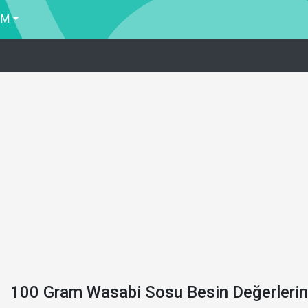
İM
100 Gram Wasabi Sosu Besin Değerlerin