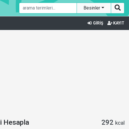
Besinler
GİRİŞ
KAYIT
i Hesapla
292
kcal