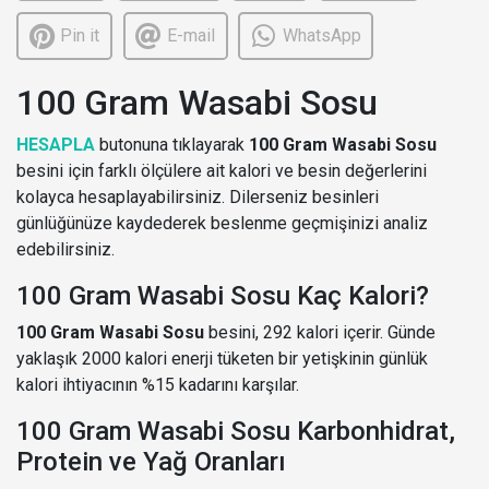
Pin it
E-mail
WhatsApp
100 Gram Wasabi Sosu
HESAPLA
butonuna tıklayarak
100 Gram Wasabi Sosu
besini için farklı ölçülere ait kalori ve besin değerlerini
kolayca hesaplayabilirsiniz. Dilerseniz besinleri
günlüğünüze kaydederek beslenme geçmişinizi analiz
edebilirsiniz.
100 Gram Wasabi Sosu Kaç Kalori?
100 Gram Wasabi Sosu
besini, 292 kalori içerir. Günde
yaklaşık 2000 kalori enerji tüketen bir yetişkinin günlük
kalori ihtiyacının %15 kadarını karşılar.
100 Gram Wasabi Sosu Karbonhidrat,
Protein ve Yağ Oranları