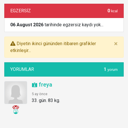
EGZERSİZ
0
kcal
06 August 2026
tarihinde egzersiz kaydı yok...
×
Diyetin ikinci gününden itibaren grafikler
etkinleşir...
YORUMLAR
1
yorum
freya
5 ay önce
33. gün. 83 kg.