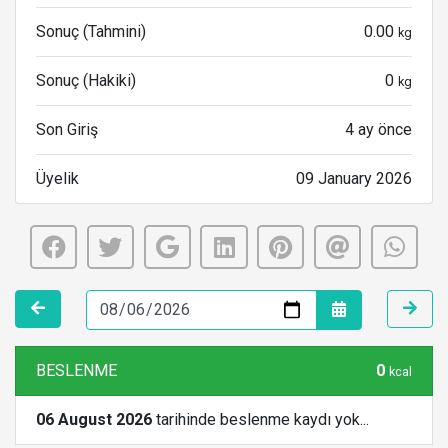
Sonuç (Tahmini)
0.00
kg
Sonuç (Hakiki)
0
kg
Son Giriş
4 ay önce
Üyelik
09 January 2026
BESLENME
0
kcal
06 August 2026
tarihinde beslenme kaydı yok...