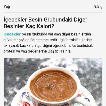
Yağ
9.5
g
İçecekler Besin Grubundaki Diğer
Besinler Kaç Kalori?
İçecekler
besin grubunda yer alan diğer besinlerden
bazıları aşağıda listelenmektedir. İlgili besinin üzerine
tıklayarak kaç kalori içerdiğini öğrenebilir, karbonhidrat,
protein ve yağ değerlerine ulaşabilirsiniz.