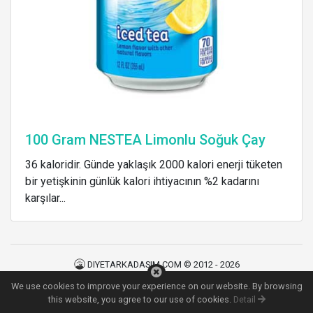
100 Gram NESTEA Limonlu Soğuk Çay
36 kaloridir. Günde yaklaşık 2000 kalori enerji tüketen
bir yetişkinin günlük kalori ihtiyacının %2 kadarını
karşılar...
DIYETARKADASIM.COM © 2012 - 2026
Kullanım Şartları
|
Gizlilik Politikası
|
İletişim
We use cookies to improve your experience on our website. By browsing
42
MS
this website, you agree to our use of cookies.
Detail