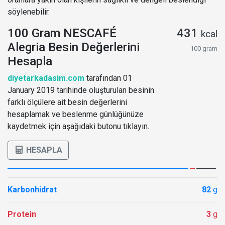
söylenebilir.
100 Gram NESCAFÉ
431
kcal
Alegria Besin Değerlerini
100 gram
Hesapla
diyetarkadasim.com
tarafından 01
January 2019 tarihinde oluşturulan besinin
farklı ölçülere ait besin değerlerini
hesaplamak ve beslenme günlüğünüze
kaydetmek için aşağıdaki butonu tıklayın.
HESAPLA
Karbonhidrat
82
g
Protein
3
g