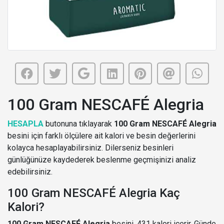
100 Gram NESCAFÉ Alegria
HESAPLA
butonuna tıklayarak
100 Gram NESCAFÉ Alegria
besini için farklı ölçülere ait kalori ve besin değerlerini
kolayca hesaplayabilirsiniz. Dilerseniz besinleri
günlüğünüze kaydederek beslenme geçmişinizi analiz
edebilirsiniz.
100 Gram NESCAFÉ Alegria Kaç
Kalori?
100 Gram NESCAFÉ Alegria
besini, 431 kalori içerir. Günde