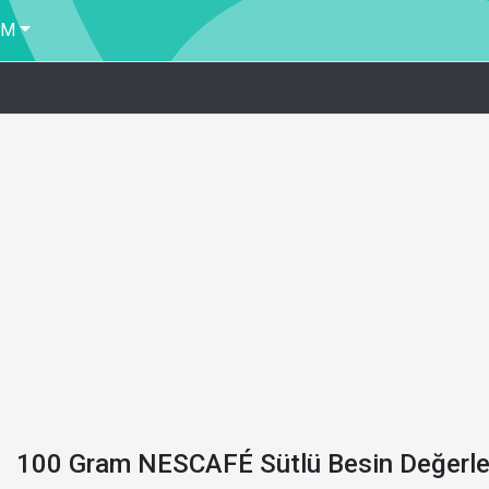
İM
100 Gram NESCAFÉ Sütlü Besin Değerle