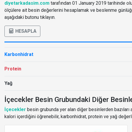
diyetarkadasim.com
tarafından 01 January 2019 tarihinde oluş
ölçülere ait besin değerlerini hesaplamak ve beslenme günlü
aşağıdaki butonu tıklayın.
HESAPLA
Karbonhidrat
Protein
Yağ
İçecekler Besin Grubundaki Diğer Besinl
İçecekler
besin grubunda yer alan diğer besinlerden bazıları aş
kalori içerdiğini öğrenebilir, karbonhidrat, protein ve yağ değerl