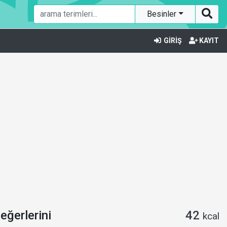
Besinler
GİRİŞ
KAYIT
eğerlerini
42
kcal