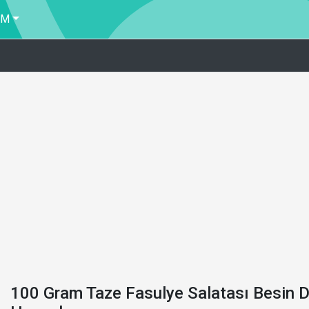
İM
100 Gram Taze Fasulye Salatası Besin D