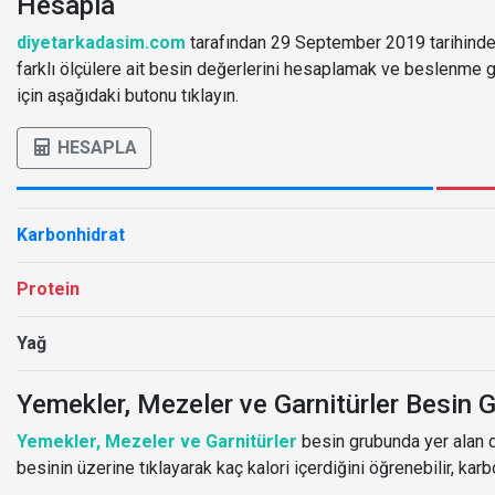
Hesapla
diyetarkadasim.com
tarafından 29 September 2019 tarihinde 
farklı ölçülere ait besin değerlerini hesaplamak ve beslenm
için aşağıdaki butonu tıklayın.
HESAPLA
Karbonhidrat
Protein
Yağ
Yemekler, Mezeler ve Garnitürler Besin G
Yemekler, Mezeler ve Garnitürler
besin grubunda yer alan di
besinin üzerine tıklayarak kaç kalori içerdiğini öğrenebilir, karb