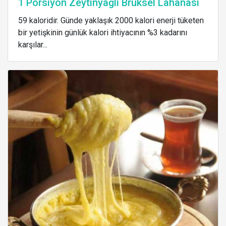
1 Porsiyon Zeytinyağlı Brüksel Lahanası
59 kaloridir. Günde yaklaşık 2000 kalori enerji tüketen
bir yetişkinin günlük kalori ihtiyacının %3 kadarını
karşılar...