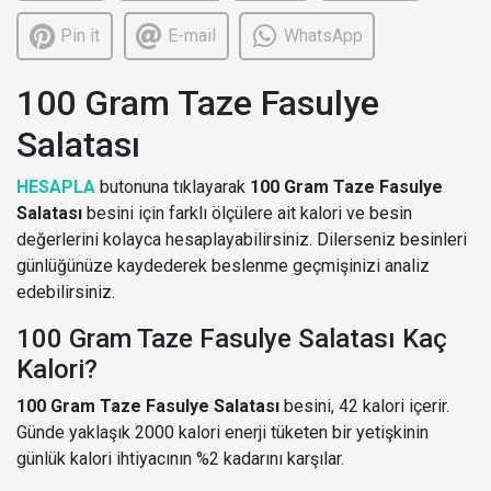
Pin it
E-mail
WhatsApp
100 Gram Taze Fasulye
Salatası
HESAPLA
butonuna tıklayarak
100 Gram Taze Fasulye
Salatası
besini için farklı ölçülere ait kalori ve besin
değerlerini kolayca hesaplayabilirsiniz. Dilerseniz besinleri
günlüğünüze kaydederek beslenme geçmişinizi analiz
edebilirsiniz.
100 Gram Taze Fasulye Salatası Kaç
Kalori?
100 Gram Taze Fasulye Salatası
besini, 42 kalori içerir.
Günde yaklaşık 2000 kalori enerji tüketen bir yetişkinin
günlük kalori ihtiyacının %2 kadarını karşılar.