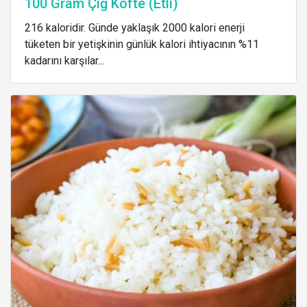
100 Gram Çiğ Köfte (Etli)
216 kaloridir. Günde yaklaşık 2000 kalori enerji
tüketen bir yetişkinin günlük kalori ihtiyacının %11
kadarını karşılar...