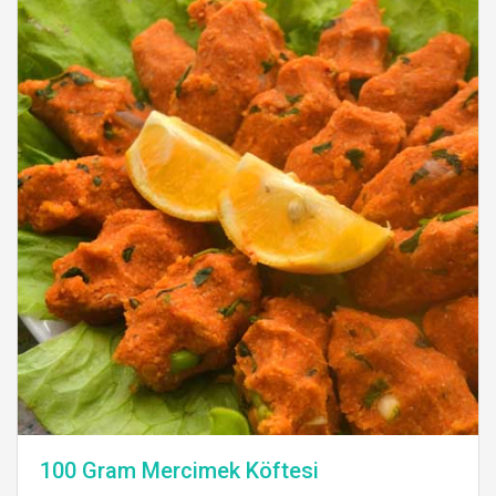
100 Gram Mercimek Köftesi