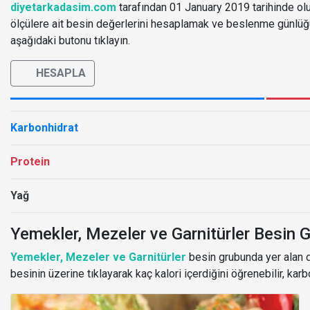
diyetarkadasim.com
tarafından 01 January 2019 tarihinde oluş
ölçülere ait besin değerlerini hesaplamak ve beslenme günlü
aşağıdaki butonu tıklayın.
HESAPLA
Karbonhidrat
Protein
Yağ
Yemekler, Mezeler ve Garnitürler Besin G
Yemekler, Mezeler ve Garnitürler
besin grubunda yer alan di
besinin üzerine tıklayarak kaç kalori içerdiğini öğrenebilir, karb