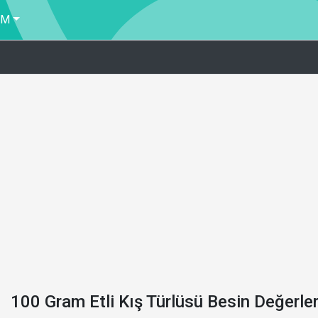
İM
100 Gram Etli Kış Türlüsü Besin Değerle