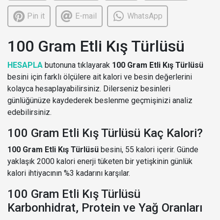
Pin it
E-mail
WhatsApp
100 Gram Etli Kış Türlüsü
HESAPLA
butonuna tıklayarak
100 Gram Etli Kış Türlüsü
besini için farklı ölçülere ait kalori ve besin değerlerini
kolayca hesaplayabilirsiniz. Dilerseniz besinleri
günlüğünüze kaydederek beslenme geçmişinizi analiz
edebilirsiniz.
100 Gram Etli Kış Türlüsü Kaç Kalori?
100 Gram Etli Kış Türlüsü
besini, 55 kalori içerir. Günde
yaklaşık 2000 kalori enerji tüketen bir yetişkinin günlük
kalori ihtiyacının %3 kadarını karşılar.
100 Gram Etli Kış Türlüsü
Karbonhidrat, Protein ve Yağ Oranları