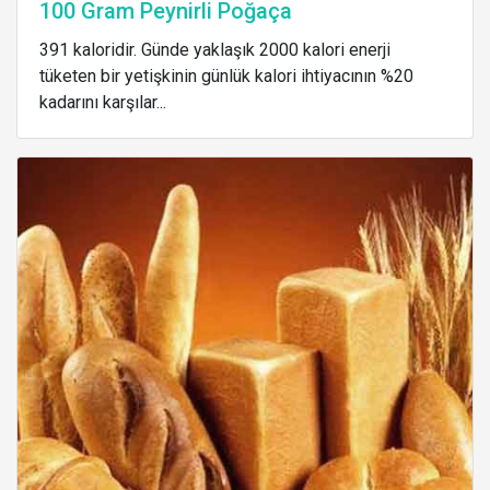
100 Gram Peynirli Poğaça
391 kaloridir. Günde yaklaşık 2000 kalori enerji
tüketen bir yetişkinin günlük kalori ihtiyacının %20
kadarını karşılar...