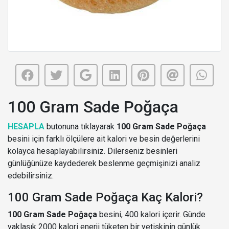
100 Gram Sade Poğaça
HESAPLA
butonuna tıklayarak
100 Gram Sade Poğaça
besini için farklı ölçülere ait kalori ve besin değerlerini
kolayca hesaplayabilirsiniz. Dilerseniz besinleri
günlüğünüze kaydederek beslenme geçmişinizi analiz
edebilirsiniz.
100 Gram Sade Poğaça Kaç Kalori?
100 Gram Sade Poğaça
besini, 400 kalori içerir. Günde
yaklaşık 2000 kalori enerji tüketen bir yetişkinin günlük